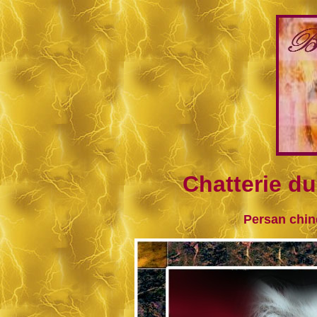
Chatterie d
Persan chinc