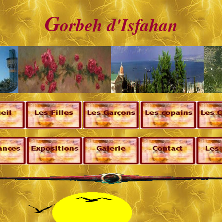
G
orbeh d'Isfahan